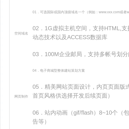
01．可选国际或国内顶级域名一个（例如：www.xxx.com或者www
02．1G虚拟主机空间，支持HTML,支
空间域名
动态技术以及ACCESS数据库
03．100M企业邮局，支持多帐号划
04．电子商城型整体建站策划方案
05．精美网站页面设计，内页页面版式
首页风格供选择开发后续页面）
网页制作
06．站内动画（gif/flash）8~1
告等）