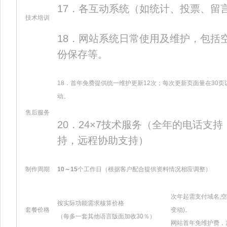
17．各互动系统（如统计、投票、留
技术培训
18．网站系统日常使用及维护，包括
份保存等。
18．首年免费提供统一维护更新12次；每次更新页面量在30
动。
售后服务
20．24×7技术服务（全年的电话支
持，远程协助支持）
制作周期
10～15
个工作日（根据客户配合提供资料情况相应调整）
次年起需支付域名,
按实际功能需求核算价格
套餐价格
变动)。
（每多一套其他语言版面加收30％）
网站首年免维护费，