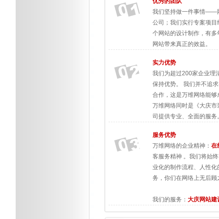
优秀的团队
我们坚持做一件事情——网
公司；我们实行专案项目
个网站的设计制作，有多
网站带来真正的效益。
实力优势
我们为超过200家企业
保持优势。 我们并不追
合作，这是万维网络能够
万维网络同时是《大庆市
司提供专业、全面的服务
服务优势
万维网络的企业精神：
在
客服务精神 。我们将始终
业化的制作流程、人性化
务，你们在网络上无后顾
我们的服务：
大庆网站建