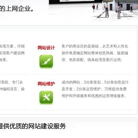
实现方案，仔细
客户的商业目的是基础，从艺术和人性化
网站设计
实现客户建设网
操作角度确定网站整体创意风格、版面编
效果。
排、色彩搭配、线条处理及图片运用。
管理系统、专门从
成功的网站，3分靠策划，5分靠创意设计
网站维护
种编程语言、操
及开发，2分靠运营维护。万维提供免费
维护和升级服务和优惠的运营增值服务。