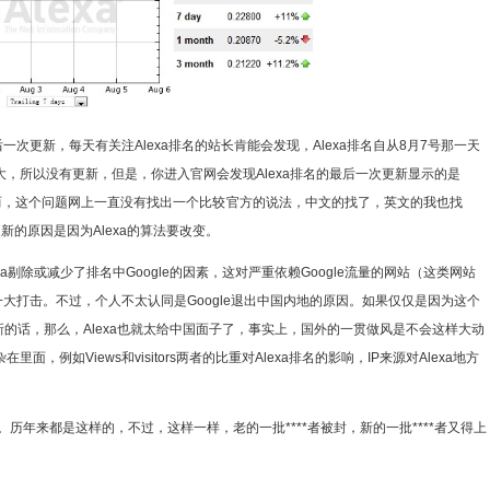
后一次更新，每天有关注Alexa排名的站长肯能会发现，Alexa排名自从8月7号那一天
，所以没有更新，但是，你进入官网会发现Alexa排名的最后一次更新显示的是
然而，这个问题网上一直没有找出一个比较
官方的说法，中文的找了，英文的我也找
新的原因是因为Alexa的算法要改变。
a剔除或减少了排名中Google的因素，这对严重依赖Google流量的网站（这类网站
一大打击。不过，个人不太认同是Google退出中国内地的原因。如果仅仅是因为这个
更新的话，那么，Alexa也就太给中国面子了，事实上，国外的一贯做风是不会这样大动
例如Views和visitors两者的比重对Alexa排名的影响，IP来源对Alexa地方
网站。历年来都是这样的，不过，这样一样，老的一批****者被封，新的一批****者又得上