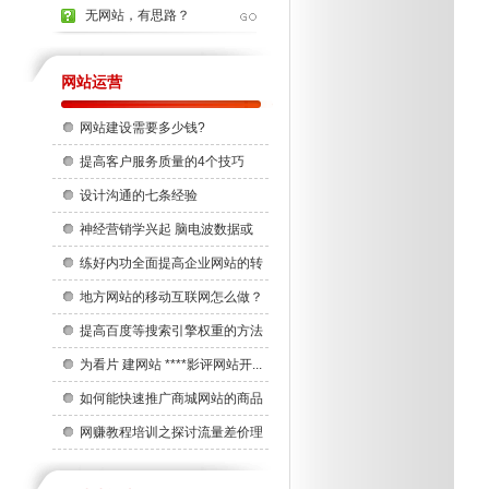
无网站，有思路？
网站运营
网站建设需要多少钱?
提高客户服务质量的4个技巧
设计沟通的七条经验
神经营销学兴起 脑电波数据或
成...
练好内功全面提高企业网站的转
化率
地方网站的移动互联网怎么做？
提高百度等搜索引擎权重的方法
为看片 建网站 ****影评网站开...
如何能快速推广商城网站的商品
网赚教程培训之探讨流量差价理
论