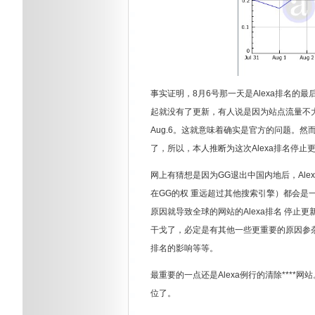
事实证明，8月6号那一天是Alexa排名的最
起就没有了更新，有人说是因为站点流量不大
Aug.6。这就意味着确实是官方的问题。
了，所以，本人推断为这次Alexa排名停止更
网上有猜想是因为GG退出中国内地后，Alex
在GG的权 重远超过其他搜索引擎）都会是
原因就导致全球的网站的Alexa排名 停止
干戈了，必定是有其他一些更重要的原因参杂在里面，
排名的影响等等。
最重要的一点还是Alexa例行的清除****
位了。