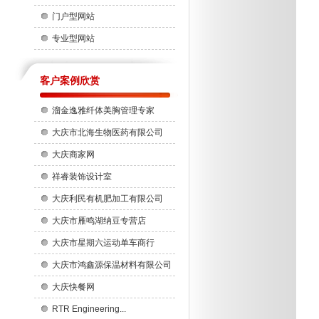
门户型网站
专业型网站
客户案例欣赏
溜金逸雅纤体美胸管理专家
大庆市北海生物医药有限公司
大庆商家网
祥睿装饰设计室
大庆利民有机肥加工有限公司
大庆市雁鸣湖纳豆专营店
大庆市星期六运动单车商行
大庆市鸿鑫源保温材料有限公司
大庆快餐网
RTR Engineering...