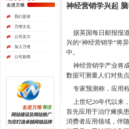
神经营销学兴起 
我们是谁
万维文化
据英国每日邮报报道
公司实力
兴的“神经营销学”将
加入万维
中。
公司新闻
神经营销学产业将成
数据可测量人们对焦
专家预测称，应用
上世纪20年代以来
首先应用于治疗瘫痪
消费者应用领域，伴