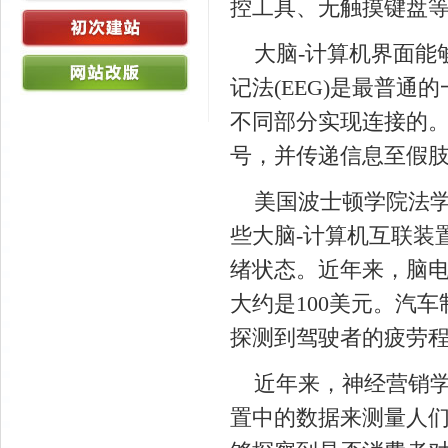
控工具、无触摸键盘
大脑-计算机界面能
记法(EEG)是最普
不同部分实现连接的
号，并传递信息至假
美国波士顿学院法学
些大脑-计算机互联装
绪状态。近年来，脑
大约是100美元。汽
探测到驾驶者的疲劳
近年来，神经营销学
置中的数据来测量人