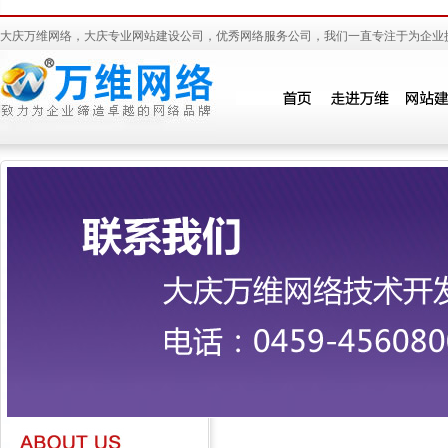
大庆万维网络，大庆专业网站建设公司，优秀网络服务公司，我们一直专注于为企业