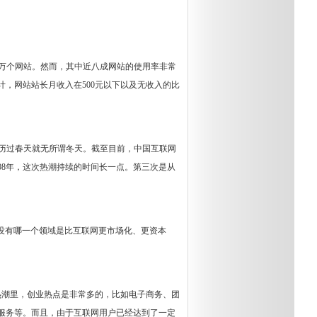
79万个网站。然而，其中近八成网站的使用率非常
，网站站长月收入在500元以下以及无收入的比
经历过春天就无所谓冬天。截至目前，中国互联网
2008年，这次热潮持续的时间长一点。第三次是从
没有哪一个领域是比互联网更市场化、更资本
潮里，创业热点是非常多的，比如电子商务、团
服务等。而且，由于互联网用户已经达到了一定